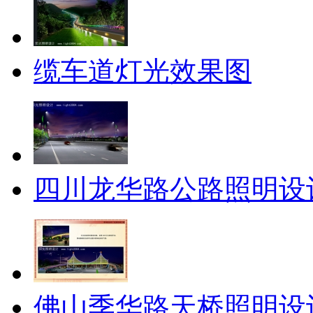
缆车道灯光效果图
四川龙华路公路照明设
佛山季华路天桥照明设