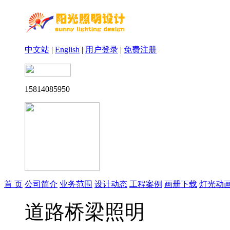
中文站
|
English
|
用户登录
|
免费注册
15814085950
首 页
公司简介
业务范围
设计动态
工程案例
画册下载
灯光动
道路桥梁照明