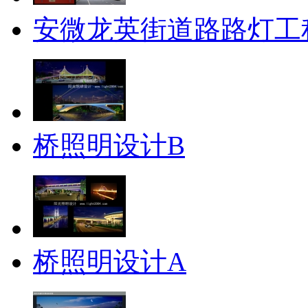
安微龙英街道路路灯工
桥照明设计B
桥照明设计A