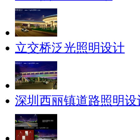
立交桥泛光照明设计
深圳西丽镇道路照明设